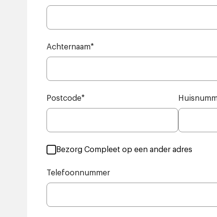
Achternaam
*
Postcode
*
Huisnumm
Bezorg Compleet op een ander adres
Telefoonnummer