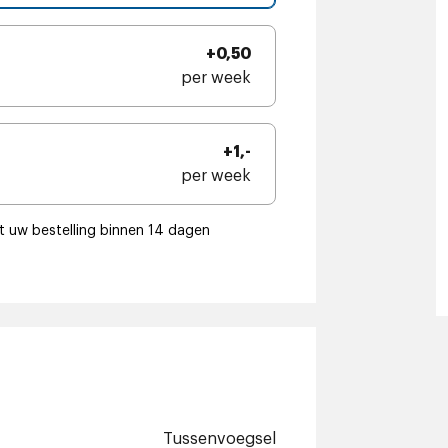
+0,50
per week
+1,-
per week
t uw bestelling binnen 14 dagen
Tussenvoegsel