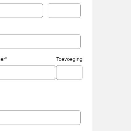
er
*
Toevoeging