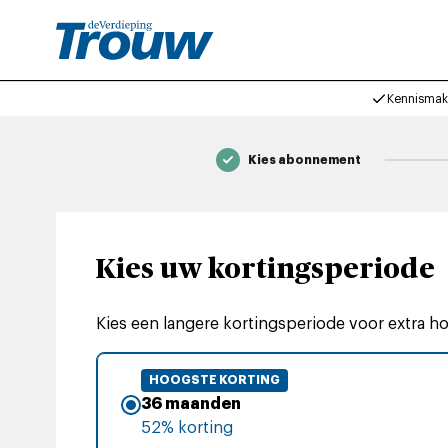
Kennismak
Kies abonnement
Kies uw kortingsperiode
Kies een langere kortingsperiode voor extra h
HOOGSTE KORTING
36 maanden
52% korting