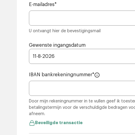
E-mailadres
*
U ontvangt hier de bevestigingsmail
Gewenste ingangsdatum
11
-
8
-
2026
IBAN bankrekeningnummer
*
Door mijn rekeningnummer in te vullen geef ik toes
betalingstermijn voor de verschuldigde bedragen voo
afneem.
Beveiligde transactie