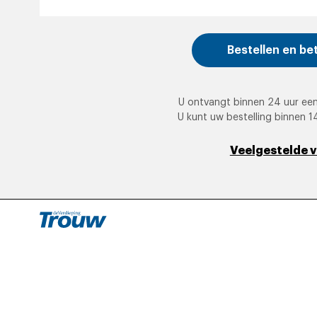
Bestellen en be
U ontvangt binnen 24 uur een
U kunt uw bestelling binnen 1
Veelgestelde 