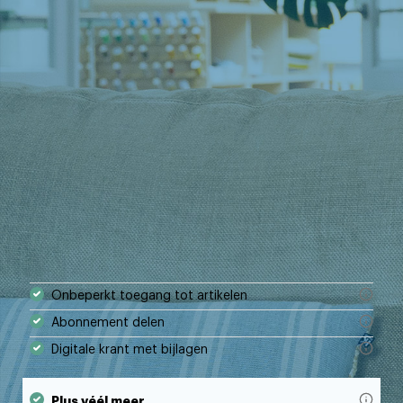
Onbeperkt toegang tot artikelen
Abonnement delen
Digitale krant met bijlagen
Plus véél meer