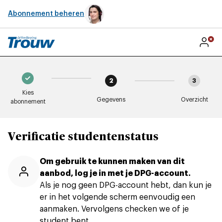
Abonnement beheren
2
3
Kies
Gegevens
Overzicht
abonnement
Verificatie studentenstatus
Om gebruik te kunnen maken van dit
aanbod, log je in met je DPG-account.
Als je nog geen DPG-account hebt, dan kun je
er in het volgende scherm eenvoudig een
aanmaken. Vervolgens checken we of je
student bent.