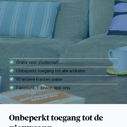
Gratis voor studenten
Onbeperkt toegang tot alle artikelen
10 andere kranten online
1 account, 1 device, app only
Onbeperkt toegang tot de