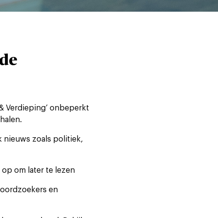
 de
s & Verdieping’ onbeperkt
halen.
 nieuws zoals politiek,
 op om later te lezen
woordzoekers en