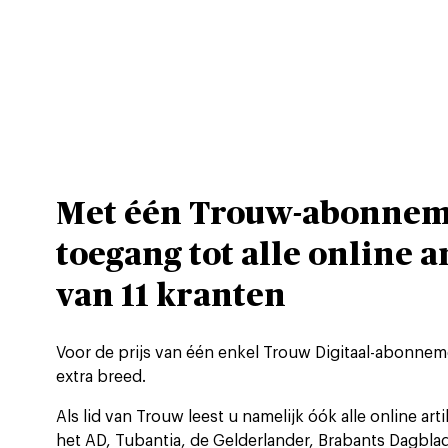
Met één Trouw-abonne
toegang tot alle online a
van 11 kranten
Voor de prijs van één enkel Trouw Digitaal-abonne
extra breed.
Als lid van Trouw leest u namelijk óók alle online art
het AD, Tubantia, de Gelderlander, Brabants Dagblad