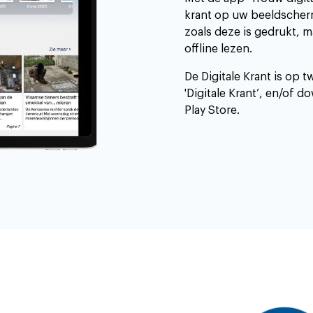
krant op uw beeldscherm
zoals deze is gedrukt, m
offline lezen.
De Digitale Krant is op t
'Digitale Krant’, en/of
Play Store.