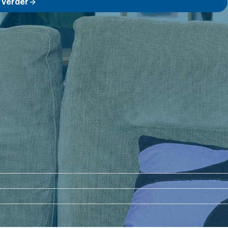
 verder